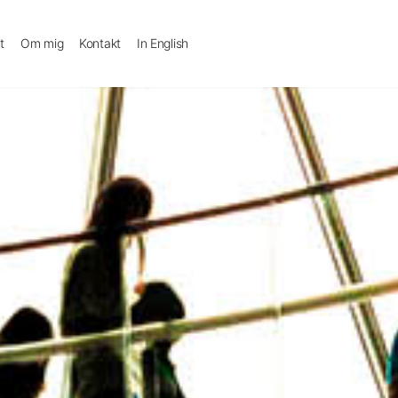
t
Om mig
Kontakt
In English